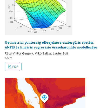
Geometriai pontosság előrejelzése esztergálás esetén:
ANFIS és lineáris regresszió összehasonlító modellezése
Ráczi Viktor Gergely, Mikó Balázs, Laufer Edit
64-71
PDF