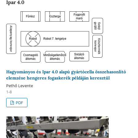
Ipar 4.0
Hagyományos és Ipar 4.0 alapú gyártócella összehasonlító
elemzése hengeres fogaskerék példáján keresztül
Pethő Levente
1-8
PDF