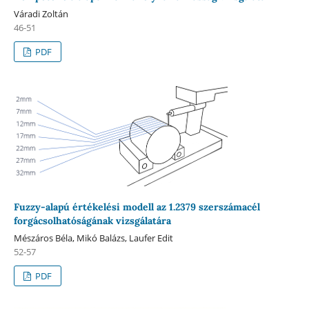
Váradi Zoltán
46-51
PDF
Fuzzy-alapú értékelési modell az 1.2379 szerszámacél
forgácsolhatóságának vizsgálatára
Mészáros Béla, Mikó Balázs, Laufer Edit
52-57
PDF