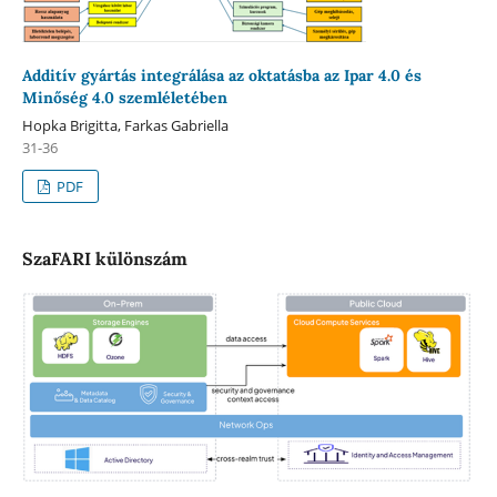
Additív gyártás integrálása az oktatásba az Ipar 4.0 és
Minőség 4.0 szemléletében
Hopka Brigitta, Farkas Gabriella
31-36
PDF
SzaFARI különszám