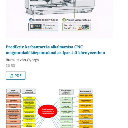
Prediktív karbantartás alkalmazása CNC
megmunkálóközpontoknál az Ipar 4.0 környezetben
Burai István György
26-30
PDF