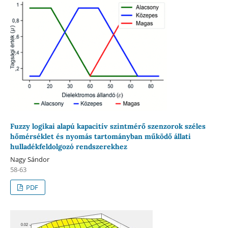
Fuzzy logikai alapú kapacitív szintmérő szenzorok széles
hőmérséklet és nyomás tartományban működő állati
hulladékfeldolgozó rendszerekhez
Nagy Sándor
58-63
PDF