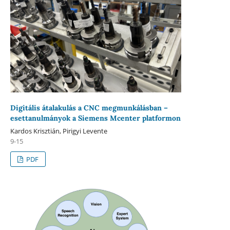
Digitális átalakulás a CNC megmunkálásban –
esettanulmányok a Siemens Mcenter platformon
Kardos Krisztián, Pirigyi Levente
9-15
PDF