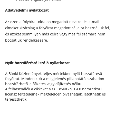
Adatvédelmi nyilatkozat
Az ezen a folyóirat-oldalon megadott neveket és e-mail
címeket kizárólag a folyóirat megadott céljaira használjuk fel,
és azokat semmilyen más célra vagy más fél számára nem
bocsátjuk rendelkezésre.
Nyílt hozzáférésről szóló nyilatkozat
A Bánki Közlemények teljes mértékben nyílt hozzáférésű
folyóirat. Minden cikk a megjelenés pillanatától szabadon
hozzáférhető, előfizetés vagy díjfizetés nélkül.
A felhasználók a cikkeket a CC BY-NC-ND 4.0 nemzetközi
licensz feltételeinek megfelelően olvashatják, letölthetik és
terjeszthetik.