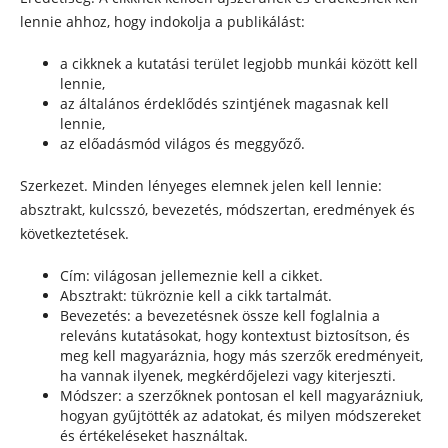
lennie ahhoz, hogy indokolja a publikálást:
a cikknek a kutatási terület legjobb munkái között kell
lennie,
az általános érdeklődés szintjének magasnak kell
lennie,
az előadásmód világos és meggyőző.
Szerkezet. Minden lényeges elemnek jelen kell lennie:
absztrakt, kulcsszó, bevezetés, módszertan, eredmények és
következtetések.
Cím: világosan jellemeznie kell a cikket.
Absztrakt: tükröznie kell a cikk tartalmát.
Bevezetés: a bevezetésnek össze kell foglalnia a
releváns kutatásokat, hogy kontextust biztosítson, és
meg kell magyaráznia, hogy más szerzők eredményeit,
ha vannak ilyenek, megkérdőjelezi vagy kiterjeszti.
Módszer: a szerzőknek pontosan el kell magyarázniuk,
hogyan gyűjtötték az adatokat, és milyen módszereket
és értékeléseket használtak.