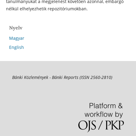
tanulmányukat a megjelenést követően azonnal, embargó
nélkül elhelyezhetik repozitóriumokban.
Nyelv
Magyar
English
Bánki Közlemények - Bánki Reports (ISSN 2560-2810)