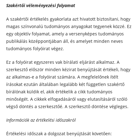
Szakértői véleményezési folyamat
A szakértői értékelés gyakorlata azt hivatott biztosítani, hogy
magas színvonalú tudományos anyagokat tegyenek közzé. Ez
egy objektív folyamat, amely a versenyképes tudományos
publikálás középpontjában áll, és amelyet minden neves
tudományos folyóirat végez.
Ez a folyóirat egyszeres vak bírálati eljárást alkalmaz. A
szerkesztő először minden kézirat benyújtását értékeli, hogy
az alkalmas-e a folyóirat számára. A megfelelőnek ítélt
írásokat ezután általában legalább két független szakértő
bírálónak küldik el, akik értékelik a cikk tudományos
minőségét. A cikkek elfogadásáról vagy elutasításáról szóló
végső döntés a szerkesztőé. A szerkesztő döntése végleges.
Információk az értékelési időszakról
Értékelési időszak a dolgozat benyújtását követően: